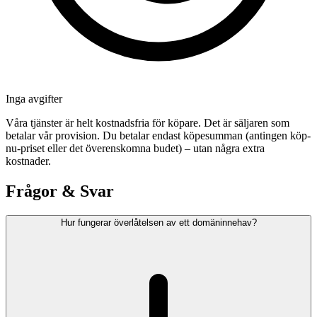
Inga avgifter
Våra tjänster är helt kostnadsfria för köpare. Det är säljaren som
betalar vår provision. Du betalar endast köpesumman (antingen köp-
nu-priset eller det överenskomna budet) – utan några extra
kostnader.
Frågor & Svar
Hur fungerar överlåtelsen av ett domäninnehav?