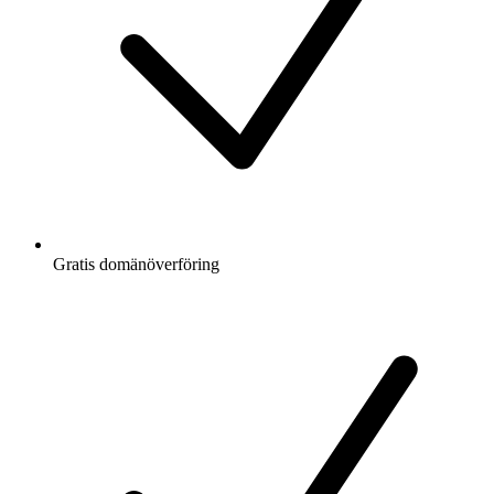
Gratis
domänöverföring