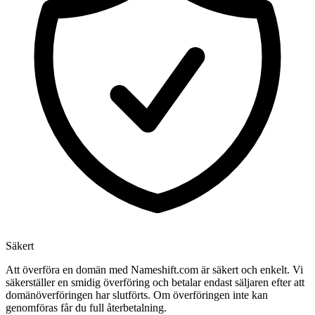
Säkert
Att överföra en domän med Nameshift.com är säkert och enkelt. Vi
säkerställer en smidig överföring och betalar endast säljaren efter att
domänöverföringen har slutförts. Om överföringen inte kan
genomföras får du full återbetalning.