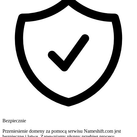
Bezpiecznie
Przeniesienie domeny za pomocą serwisu Nameshift.com jest
bezpieczne i łatwe. Zapewniamy płynny przebieg procesu